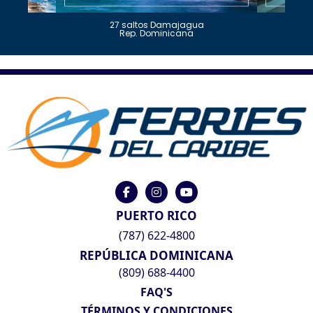
27 saltos Damajagua
Rep. Dominicana
PUERTO RICO
(787) 622-4800
REPÚBLICA DOMINICANA
(809) 688-4400
FAQ'S
TÉRMINOS Y CONDICIONES