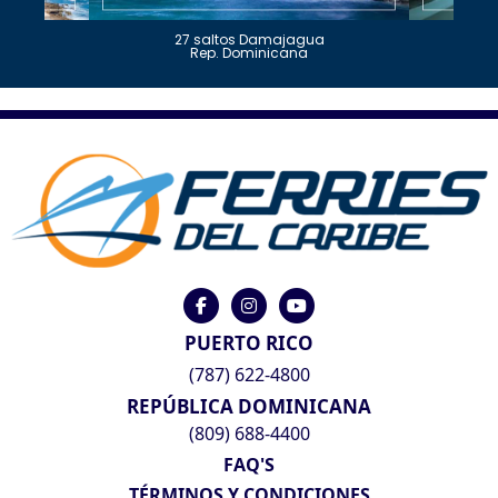
27 saltos Damajagua
Rep. Dominicana
PUERTO RICO
(787) 622-4800
REPÚBLICA DOMINICANA
(809) 688-4400
FAQ'S
TÉRMINOS Y CONDICIONES