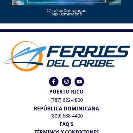
27 saltos Damajagua
Rep. Dominicana
PUERTO RICO
(787) 622-4800
REPÚBLICA DOMINICANA
(809) 688-4400
FAQ'S
TÉRMINOS Y CONDICIONES