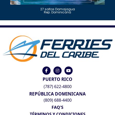
27 saltos Damajagua
Rep. Dominicana
PUERTO RICO
(787) 622-4800
REPÚBLICA DOMINICANA
(809) 688-4400
FAQ'S
TÉRMINOS Y CONDICIONES