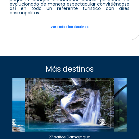
evolucionado de manera espectacular convirtiéndose
así en todo un referente turístico con aires
cosmopolitas.
Ver Todos los destinos
Más destinos
27 saltos Damajagua