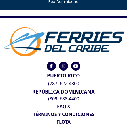
Rep. Dominicana
PUERTO RICO
(787) 622-4800
REPÚBLICA DOMINICANA
(809) 688-4400
FAQ'S
TÉRMINOS Y CONDICIONES
FLOTA