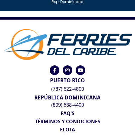
Rep. Dominicana
PUERTO RICO
(787) 622-4800
REPÚBLICA DOMINICANA
(809) 688-4400
FAQ'S
TÉRMINOS Y CONDICIONES
FLOTA