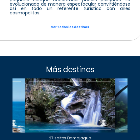
evolucionado de manera espectacular convirtiéndose
así en todo un referente turístico con aires
cosmopolitas.
Ver Todos los destinos
Más destinos
27 saltos Damajagua