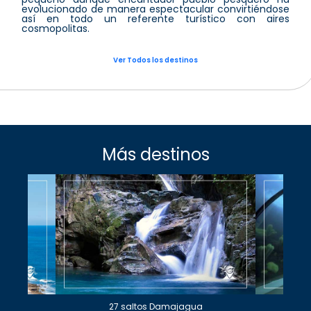
evolucionado de manera espectacular convirtiéndose
así en todo un referente turístico con aires
cosmopolitas.
Ver Todos los destinos
Más destinos
27 saltos Damajagua