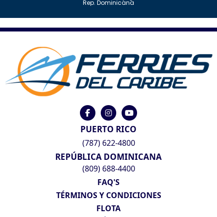
Rep. Dominicana
PUERTO RICO
(787) 622-4800
REPÚBLICA DOMINICANA
(809) 688-4400
FAQ'S
TÉRMINOS Y CONDICIONES
FLOTA