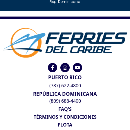
Rep. Dominicana
PUERTO RICO
(787) 622-4800
REPÚBLICA DOMINICANA
(809) 688-4400
FAQ'S
TÉRMINOS Y CONDICIONES
FLOTA