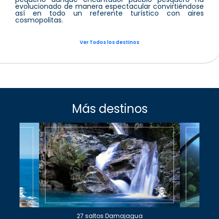
evolucionado de manera espectacular convirtiéndose
así en todo un referente turístico con aires
cosmopolitas.
Ver Todos los destinos
Más destinos
27 saltos Damajagua