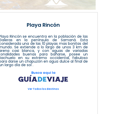
Playa Rincón
Playa Rincón se encuentra en la población de las
Galeras en la península de Samaná. Esta
considerada una de las 10 playas mas bonitas del
mundo. Se extiende a lo largo de unos 3 km de
arena casi blanca, y con aguas de variadas
tonalidades buenas para bañarse, posee un
riachuelo en su extremo occidental, fabuloso
para darse un chapuzón en agua dulce al final de
un largo día de sol .
Busca aqui la
Ver Todos los destinos