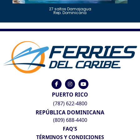
27 saltos Damajagua
Rep. Dominicana
PUERTO RICO
(787) 622-4800
REPÚBLICA DOMINICANA
(809) 688-4400
FAQ'S
TÉRMINOS Y CONDICIONES