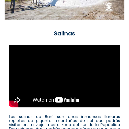
Salinas
Las salinas de Baní son unas inmensas llanuras
repletas de gigantes montañas de sal que podrás
visitar en tu viaje a esta zona del sur de la República
Dominicana. Aquí podrás conocer cómo se produce y