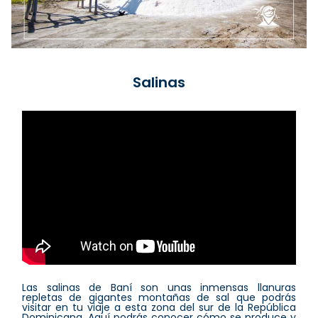
Salinas
Las salinas de Baní son unas inmensas llanuras
repletas de gigantes montañas de sal que podrás
visitar en tu viaje a esta zona del sur de la República
Dominicana. Aquí podrás conocer cómo se produce y