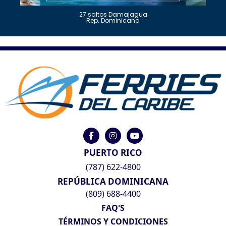
27 saltos Damajagua
Rep. Dominicana
PUERTO RICO
(787) 622-4800
REPÚBLICA DOMINICANA
(809) 688-4400
FAQ'S
TÉRMINOS Y CONDICIONES