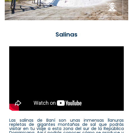
Salinas
Las salinas de Baní son unas inmensas llanuras
repletas de gigantes montañas de sal que podrás
visitar en tu viaje a esta zona del sur de la República
Dominicana. Aquí podrás conocer cómo se produce y