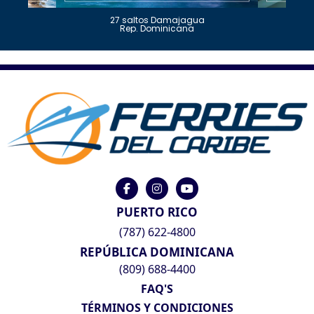
27 saltos Damajagua
Rep. Dominicana
PUERTO RICO
(787) 622-4800
REPÚBLICA DOMINICANA
(809) 688-4400
FAQ'S
TÉRMINOS Y CONDICIONES