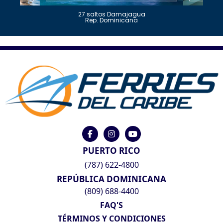
27 saltos Damajagua
Rep. Dominicana
PUERTO RICO
(787) 622-4800
REPÚBLICA DOMINICANA
(809) 688-4400
FAQ'S
TÉRMINOS Y CONDICIONES