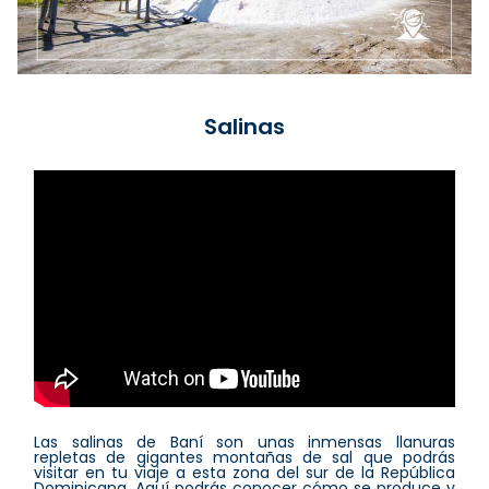
Salinas
Las salinas de Baní son unas inmensas llanuras
repletas de gigantes montañas de sal que podrás
visitar en tu viaje a esta zona del sur de la República
Dominicana. Aquí podrás conocer cómo se produce y