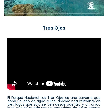
Tres Ojos
El Parque Nacional Los Tres Ojos es una caverna que
tiene un lago de agua dulce, dividido naturalmente en
tres lagos que sólo se ven desde adentro y un único
lago que se puede ver sin necesidad de estar dentro.