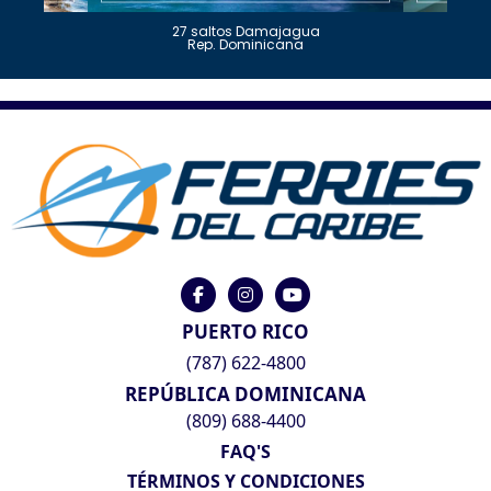
27 saltos Damajagua
Rep. Dominicana
PUERTO RICO
(787) 622-4800
REPÚBLICA DOMINICANA
(809) 688-4400
FAQ'S
TÉRMINOS Y CONDICIONES