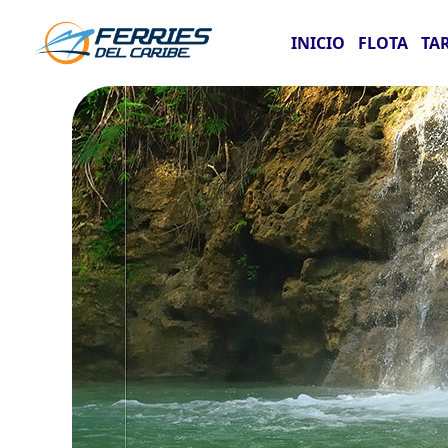
INICIO
FLOTA
TA