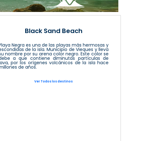
Black Sand Beach
Playa Negra es una de las playas más hermosas y
escondidas de la isla. Municipio de Vieques y lleva
su nombre por su arena color negro. Este color se
debe a que contiene diminutas partículas de
lava, por los orígenes volcánicos de la isla hace
millones de años.
Ver Todos los destinos