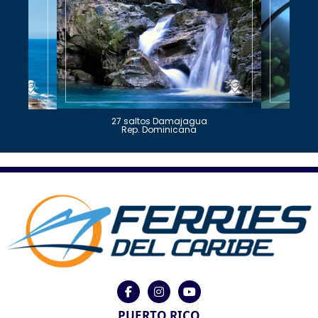
27 saltos Damajagua
Rep. Dominicana
PUERTO RICO