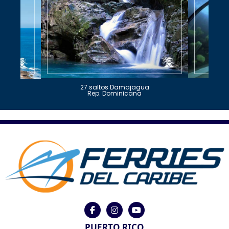
27 saltos Damajagua
Rep. Dominicana
PUERTO RICO