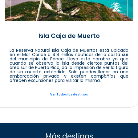
Isla Caja de Muerto
La Reserva Natural Isla Caja de Muertos está ubicada
en el Mar Caribe a 4.8 millas náuticas de la costa sur
del municipio de Ponce. Lleva este nombre ya que
cuando se observa la isla desde ciertos puntos del
área sur de Puerto Rico, da la impresión de ver la figura
de un muerto extendido. Solo puedes llegar en una
embarcación privada y existen compañías que
ofrecen excursiones para visitar la misma.
Ver Todos los destinos
Más destinos