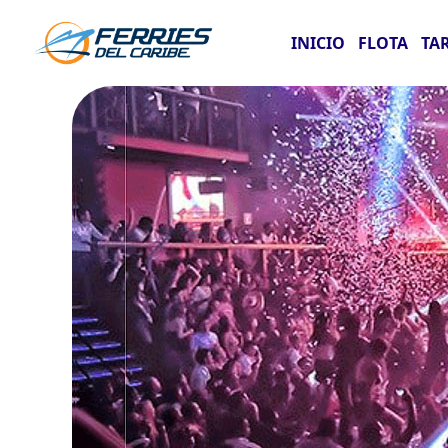
INICIO
FLOTA
TA