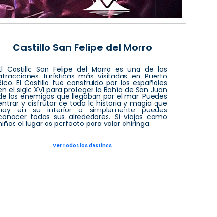
Castillo San Felipe del Morro
El Castillo San Felipe del Morro es una de las
atracciones turísticas más visitadas en Puerto
Rico. El Castillo fue construido por los españoles
en el siglo XVI para proteger la Bahía de San Juan
de los enemigos que llegaban por el mar. Puedes
entrar y disfrutar de toda la historia y magia que
hay en su interíor o simplemente puedes
conocer todos sus alrededores. Si viajas como
niños el lugar es perfecto para volar chiringa.
Ver Todos los destinos