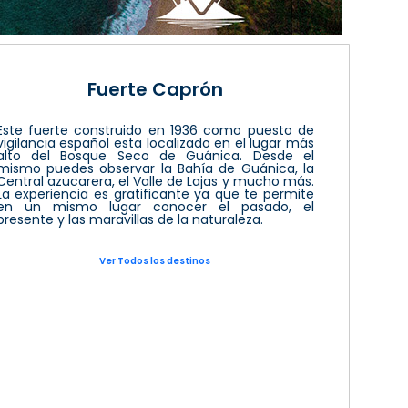
Fuerte Caprón
Este fuerte construido en 1936 como puesto de
vigilancia español esta localizado en el lugar más
alto del Bosque Seco de Guánica. Desde el
mismo puedes observar la Bahía de Guánica, la
Central azucarera, el Valle de Lajas y mucho más.
La experiencia es gratificante ya que te permite
en un mismo lugar conocer el pasado, el
presente y las maravillas de la naturaleza.
Ver Todos los destinos