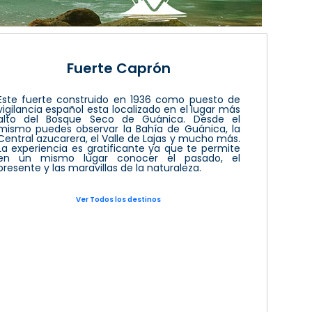
Fuerte Caprón
Este fuerte construido en 1936 como puesto de
vigilancia español esta localizado en el lugar más
alto del Bosque Seco de Guánica. Desde el
mismo puedes observar la Bahía de Guánica, la
Central azucarera, el Valle de Lajas y mucho más.
La experiencia es gratificante ya que te permite
en un mismo lugar conocer el pasado, el
presente y las maravillas de la naturaleza.
Ver Todos los destinos