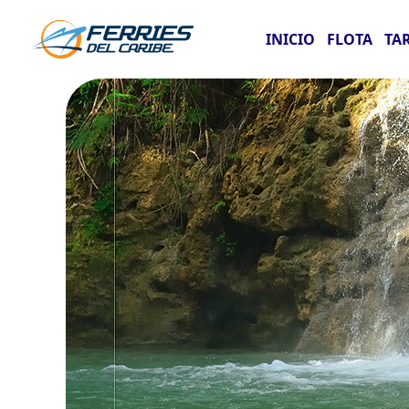
INICIO
FLOTA
TA