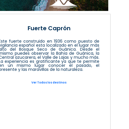
Fuerte Caprón
Este fuerte construido en 1936 como puesto de
vigilancia español esta localizado en el lugar más
alto del Bosque Seco de Guánica. Desde el
mismo puedes observar la Bahía de Guánica, la
Central azucarera, el Valle de Lajas y mucho más.
La experiencia es gratificante ya que te permite
en un mismo lugar conocer el pasado, el
presente y las maravillas de la naturaleza.
Ver Todos los destinos