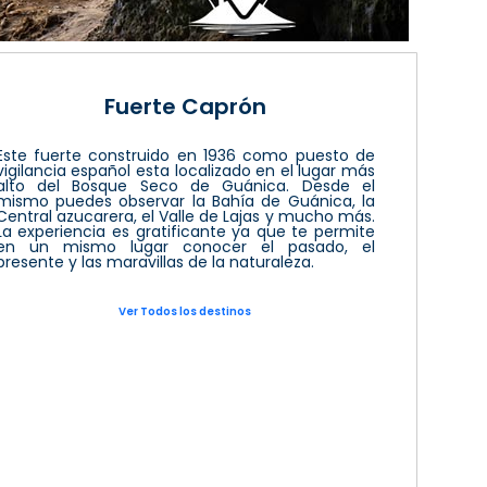
Fuerte Caprón
Este fuerte construido en 1936 como puesto de
vigilancia español esta localizado en el lugar más
alto del Bosque Seco de Guánica. Desde el
mismo puedes observar la Bahía de Guánica, la
Central azucarera, el Valle de Lajas y mucho más.
La experiencia es gratificante ya que te permite
en un mismo lugar conocer el pasado, el
presente y las maravillas de la naturaleza.
Ver Todos los destinos