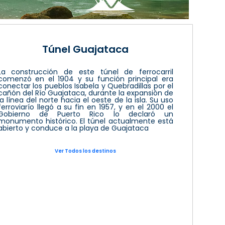
Túnel Guajataca
La construcción de este túnel de ferrocarril
comenzó en el 1904 y su función principal era
conectar los pueblos Isabela y Quebradillas por el
cañón del Río Guajataca, durante la expansión de
la línea del norte hacia el oeste de la isla. Su uso
ferroviarío llegó a su fin en 1957, y en el 2000 el
Gobierno de Puerto Rico lo declaró un
monumento histórico. El túnel actualmente está
abierto y conduce a la playa de Guajataca
Ver Todos los destinos