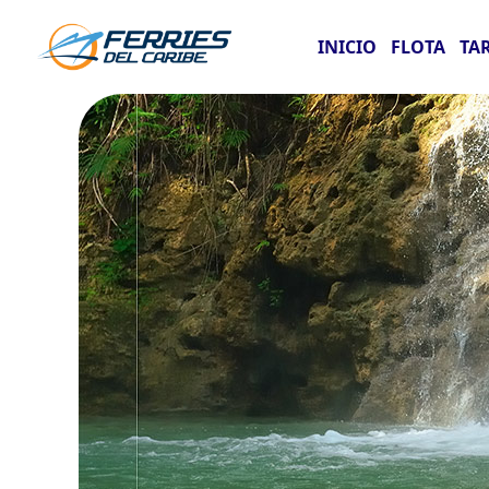
INICIO
FLOTA
TA