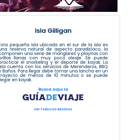
Isla Gilligan
Esta pequeña isla ubicada en el sur de la isla es
una reserva natural de aspecto paradisíaco, la
componen una serie de manglares y playitas con
orillas llanas con muy poco oleaje. Se puede
practicar el snorkeling y el deporte de kayak. La
isla cuenta con los servicios de Merenderos, BBQ
y Baños. Para llegar debe tomar una lancha en un
trayecto de menos de 10 minutos o se puede
llegar en kayak.
Busca aqui la
Ver Todos los destinos