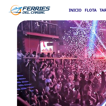
INICIO
FLOTA
TA