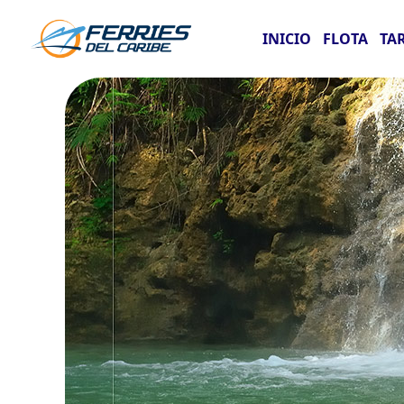
INICIO
FLOTA
TA