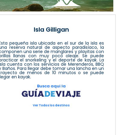
Isla Gilligan
Esta pequeña isla ubicada en el sur de la isla es
una reserva natural de aspecto paradisíaco, la
componen una serie de manglares y playitas con
orillas llanas con muy poco oleaje. Se puede
practicar el snorkeling y el deporte de kayak. La
isla cuenta con los servicios de Merenderos, BBQ
y Baños. Para llegar debe tomar una lancha en un
trayecto de menos de 10 minutos o se puede
llegar en kayak.
Busca aqui la
Ver Todos los destinos