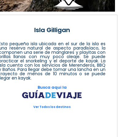
Isla Gilligan
Esta pequeña isla ubicada en el sur de la isla es
una reserva natural de aspecto paradisíaco, la
componen una serie de manglares y playitas con
orillas llanas con muy poco oleaje. Se puede
practicar el snorkeling y el deporte de kayak. La
isla cuenta con los servicios de Merenderos, BBQ
y Baños. Para llegar debe tomar una lancha en un
trayecto de menos de 10 minutos o se puede
llegar en kayak.
Busca aqui la
Ver Todos los destinos