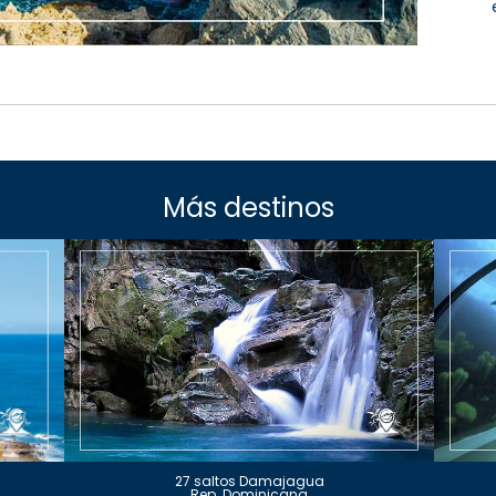
Más destinos
27 saltos Damajagua
Rep. Dominicana