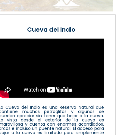
Cueva del Indio
La Cueva del Indio es una Reserva Natural que
contiene muchos petroglifos y algunos se
pueden apreciar sin tener que bajar a la cueva.
La vista desde el exteríor de la cueva es
maravillosa y cuenta con enormes acantilados,
arcos e incluso un puente natural. El acceso para
bajar a la cueva es limitado pero simplemente