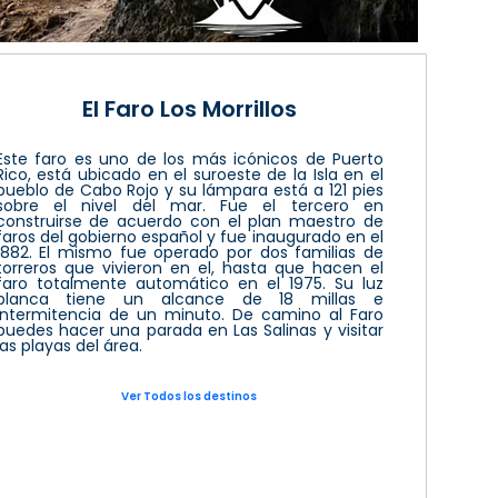
El Faro Los Morrillos
Este faro es uno de los más icónicos de Puerto
Rico, está ubicado en el suroeste de la Isla en el
pueblo de Cabo Rojo y su lámpara está a 121 pies
sobre el nivel del mar. Fue el tercero en
construirse de acuerdo con el plan maestro de
faros del gobierno español y fue inaugurado en el
1882. El mismo fue operado por dos familias de
torreros que vivieron en el, hasta que hacen el
faro totalmente automático en el 1975. Su luz
blanca tiene un alcance de 18 millas e
intermitencia de un minuto. De camino al Faro
puedes hacer una parada en Las Salinas y visitar
las playas del área.
Ver Todos los destinos