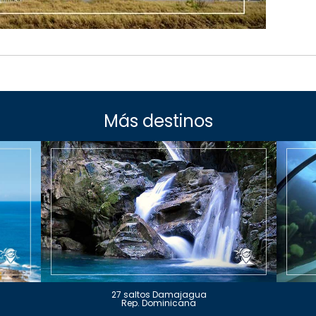
Más destinos
27 saltos Damajagua
Rep. Dominicana