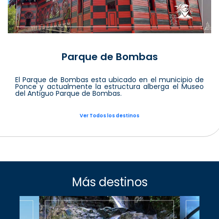
Parque de Bombas
El Parque de Bombas esta ubicado en el municipio de
Ponce y actualmente la estructura alberga el Museo
del Antiguo Parque de Bombas.
Ver Todos los destinos
Más destinos