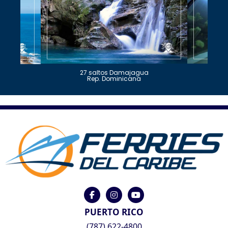
27 saltos Damajagua
Rep. Dominicana
PUERTO RICO
(787) 622-4800