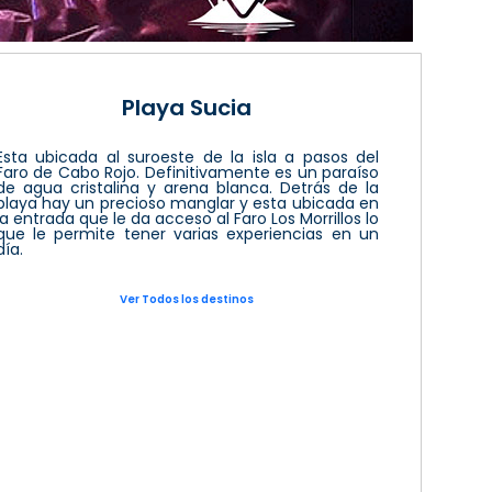
Playa Sucia
Esta ubicada al suroeste de la isla a pasos del
Faro de Cabo Rojo. Definitivamente es un paraíso
de agua cristalina y arena blanca. Detrás de la
playa hay un precioso manglar y esta ubicada en
la entrada que le da acceso al Faro Los Morrillos lo
que le permite tener varias experiencias en un
día.
Ver Todos los destinos