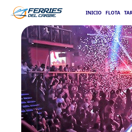
INICIO
FLOTA
TA