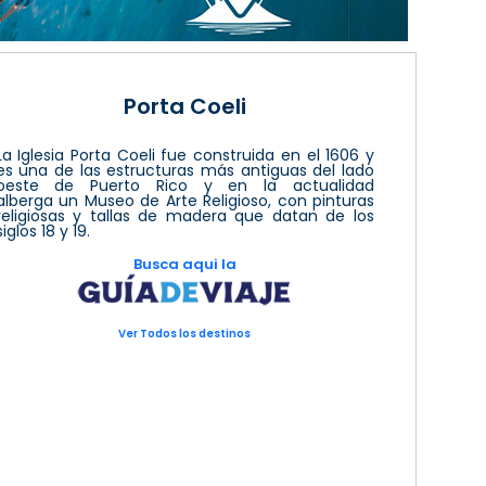
Porta Coeli
La Iglesia Porta Coeli fue construida en el 1606 y
es una de las estructuras más antiguas del lado
oeste de Puerto Rico y en la actualidad
alberga un Museo de Arte Religioso, con pinturas
religiosas y tallas de madera que datan de los
siglos 18 y 19.
Busca aqui la
Ver Todos los destinos