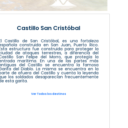
Castillo San Cristóbal
El Castillo de San Cristóbal, es una fortaleza
española construida en San Juan, Puerto Rico.
Esta estructura fue construida para proteger la
ciudad de ataques terrestres, a diferencia del
Castillo San Felipe del Morro, que protegía la
entrada marítima. En una de las partes más
antiguas del Castillo se encuentra la famosa
Garita del Diablo. La misma se encuentra en la
parte de afuera del Castillo y cuenta la leyenda
que los soldados desaparecían frecuentemente
de esta garita.
Ver Todos los destinos