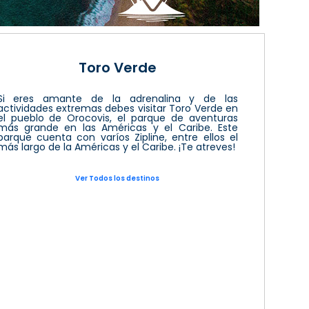
Toro Verde
Si eres amante de la adrenalina y de las
actividades extremas debes visitar Toro Verde en
el pueblo de Orocovis, el parque de aventuras
más grande en las Américas y el Caribe. Este
parque cuenta con varíos Zipline, entre ellos el
más largo de la Américas y el Caribe. ¡Te atreves!
Ver Todos los destinos