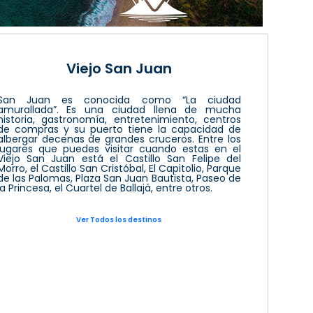
Viejo San Juan
San Juan es conocida como “La ciudad
amurallada”. Es una ciudad llena de mucha
historia, gastronomía, entretenimiento, centros
de compras y su puerto tiene la capacidad de
albergar decenas de grandes cruceros. Entre los
lugares que puedes visitar cuando estas en el
Viejo San Juan está el Castillo San Felipe del
Morro, el Castillo San Cristóbal, El Capitolio, Parque
de las Palomas, Plaza San Juan Bautista, Paseo de
la Princesa, el Cuartel de Ballajá, entre otros.
Ver Todos los destinos