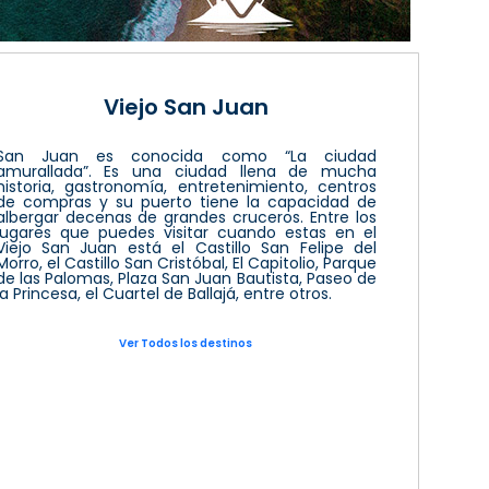
Viejo San Juan
San Juan es conocida como “La ciudad
amurallada”. Es una ciudad llena de mucha
historia, gastronomía, entretenimiento, centros
de compras y su puerto tiene la capacidad de
albergar decenas de grandes cruceros. Entre los
lugares que puedes visitar cuando estas en el
Viejo San Juan está el Castillo San Felipe del
Morro, el Castillo San Cristóbal, El Capitolio, Parque
de las Palomas, Plaza San Juan Bautista, Paseo de
la Princesa, el Cuartel de Ballajá, entre otros.
Ver Todos los destinos