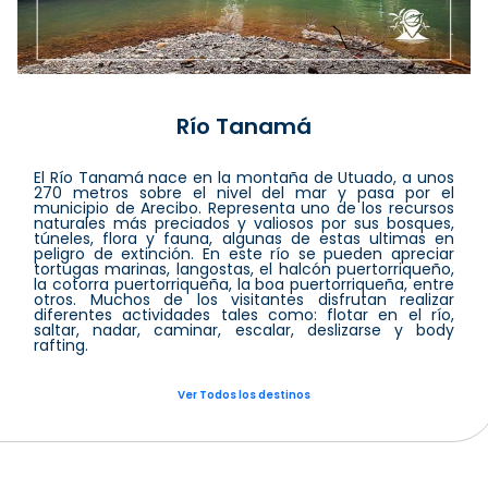
Río Tanamá
El Río Tanamá nace en la montaña de Utuado, a unos
270 metros sobre el nivel del mar y pasa por el
municipio de Arecibo. Representa uno de los recursos
naturales más preciados y valiosos por sus bosques,
túneles, flora y fauna, algunas de estas ultimas en
peligro de extinción. En este río se pueden apreciar
tortugas marinas, langostas, el halcón puertorriqueño,
la cotorra puertorriqueña, la boa puertorriqueña, entre
otros. Muchos de los visitantes disfrutan realizar
diferentes actividades tales como: flotar en el río,
saltar, nadar, caminar, escalar, deslizarse y body
rafting.
Ver Todos los destinos