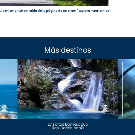
 la misma fué extraida de la página de Internet ' Explora Puerto Rico'
Más destinos
27 saltos Damajagua
Rep. Dominicana