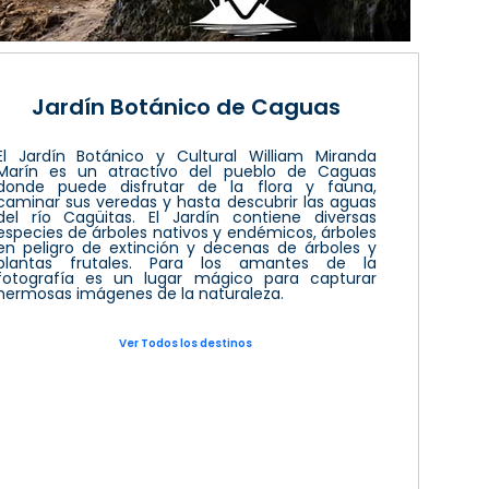
Jardín Botánico de Caguas
El Jardín Botánico y Cultural William Miranda
Marín es un atractivo del pueblo de Caguas
donde puede disfrutar de la flora y fauna,
caminar sus veredas y hasta descubrir las aguas
del río Cagüitas. El Jardín contiene diversas
especies de árboles nativos y endémicos, árboles
en peligro de extinción y decenas de árboles y
plantas frutales. Para los amantes de la
fotografía es un lugar mágico para capturar
hermosas imágenes de la naturaleza.
Ver Todos los destinos