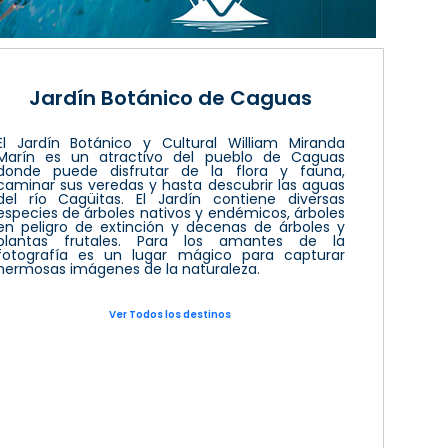
Jardín Botánico de Caguas
El Jardín Botánico y Cultural William Miranda
Marín es un atractivo del pueblo de Caguas
donde puede disfrutar de la flora y fauna,
caminar sus veredas y hasta descubrir las aguas
del río Cagüitas. El Jardín contiene diversas
especies de árboles nativos y endémicos, árboles
en peligro de extinción y decenas de árboles y
plantas frutales. Para los amantes de la
fotografía es un lugar mágico para capturar
hermosas imágenes de la naturaleza.
Ver Todos los destinos