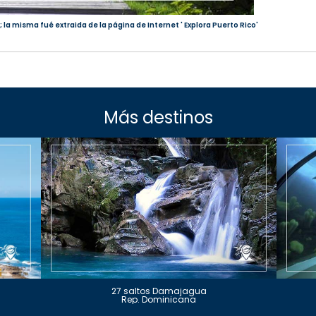
 la misma fué extraida de la página de Internet ' Explora Puerto Rico'
Más destinos
27 saltos Damajagua
Rep. Dominicana