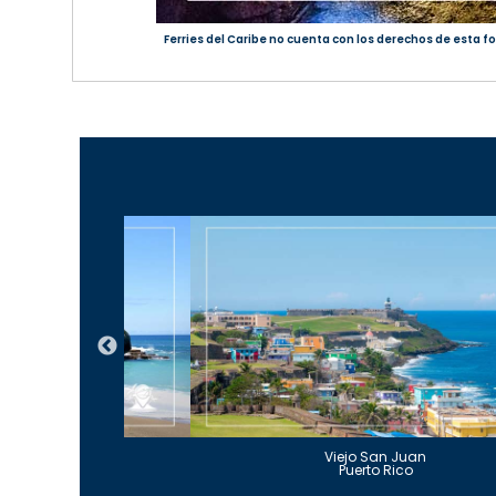
Ferries del Caribe no cuenta con los derechos de esta fo
Guajataca
Viejo San Juan
to Rico
Puerto Rico