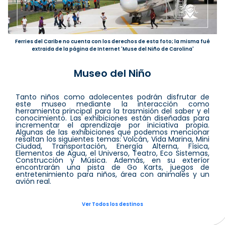
Ferries del Caribe no cuenta con los derechos de esta foto; la misma fué
extraida de la página de Internet 'Muse del Niño de Carolina'
Museo del Niño
Tanto niños como adolecentes podrán disfrutar de
este museo mediante la interacción como
herramienta principal para la trasmisión del saber y el
conocimiento. Las exhibiciones están diseñadas para
incrementar el aprendizaje por iniciativa propia.
Algunas de las exhibiciones que podemos mencionar
resaltan los siguientes temas: Volcán, Vida Marina, Mini
Ciudad, Transportación, Energía Alterna, Física,
Elementos de Agua, el Universo, Teatro, Eco Sistemas,
Construcción y Música. Además, en su exteríor
encontrarán una pista de Go Karts, juegos de
entretenimiento para niños, área con animales y un
avión real.
Ver Todos los destinos