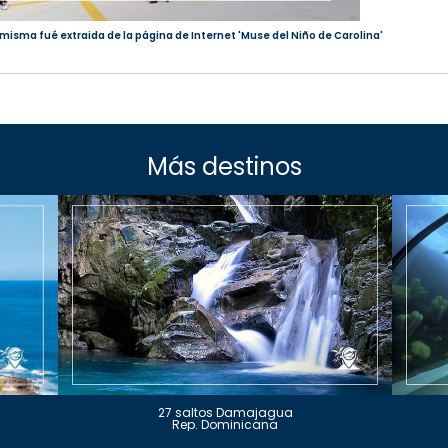
a misma fué extraida de la página de Internet 'Muse del Niño de Carolina'
Más destinos
27 saltos Damajagua
Rep. Dominicana