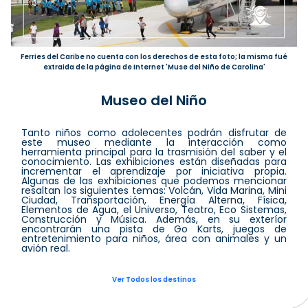
Ferries del Caribe no cuenta con los derechos de esta foto; la misma fué
extraida de la página de Internet 'Muse del Niño de Carolina'
Museo del Niño
Tanto niños como adolecentes podrán disfrutar de
este museo mediante la interacción como
herramienta principal para la trasmisión del saber y el
conocimiento. Las exhibiciones están diseñadas para
incrementar el aprendizaje por iniciativa propia.
Algunas de las exhibiciones que podemos mencionar
resaltan los siguientes temas: Volcán, Vida Marina, Mini
Ciudad, Transportación, Energía Alterna, Física,
Elementos de Agua, el Universo, Teatro, Eco Sistemas,
Construcción y Música. Además, en su exteríor
encontrarán una pista de Go Karts, juegos de
entretenimiento para niños, área con animales y un
avión real.
Ver Todos los destinos