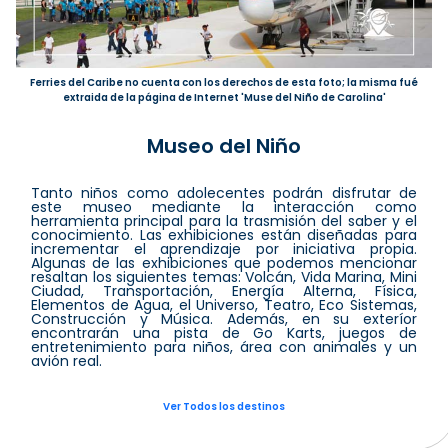
Ferries del Caribe no cuenta con los derechos de esta foto; la misma fué
extraida de la página de Internet 'Muse del Niño de Carolina'
Museo del Niño
Tanto niños como adolecentes podrán disfrutar de
este museo mediante la interacción como
herramienta principal para la trasmisión del saber y el
conocimiento. Las exhibiciones están diseñadas para
incrementar el aprendizaje por iniciativa propia.
Algunas de las exhibiciones que podemos mencionar
resaltan los siguientes temas: Volcán, Vida Marina, Mini
Ciudad, Transportación, Energía Alterna, Física,
Elementos de Agua, el Universo, Teatro, Eco Sistemas,
Construcción y Música. Además, en su exteríor
encontrarán una pista de Go Karts, juegos de
entretenimiento para niños, área con animales y un
avión real.
Ver Todos los destinos