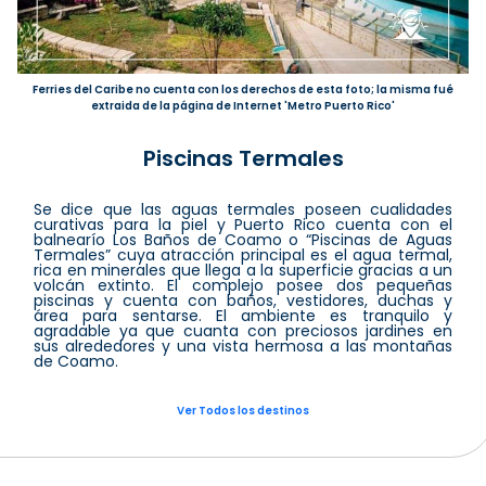
Ferries del Caribe no cuenta con los derechos de esta foto; la misma fué
extraida de la página de Internet 'Metro Puerto Rico'
Piscinas Termales
Se dice que las aguas termales poseen cualidades
curativas para la piel y Puerto Rico cuenta con el
balnearío Los Baños de Coamo o “Piscinas de Aguas
Termales” cuya atracción principal es el agua termal,
rica en minerales que llega a la superficie gracias a un
volcán extinto. El complejo posee dos pequeñas
piscinas y cuenta con baños, vestidores, duchas y
área para sentarse. El ambiente es tranquilo y
agradable ya que cuanta con preciosos jardines en
sus alrededores y una vista hermosa a las montañas
de Coamo.
Ver Todos los destinos