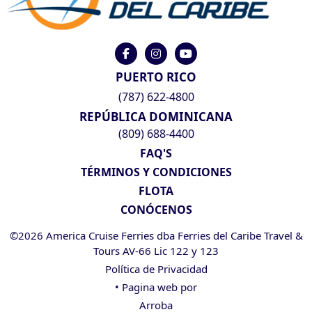
PUERTO RICO
(787) 622-4800
REPÚBLICA DOMINICANA
(809) 688-4400
FAQ'S
TÉRMINOS Y CONDICIONES
FLOTA
CONÓCENOS
©2026 America Cruise Ferries dba Ferries del Caribe Travel &
Tours AV-66 Lic 122 y 123
Política de Privacidad
• Pagina web por
Arroba