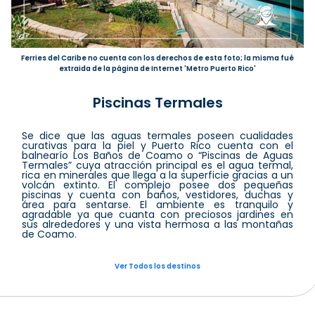
Ferries del Caribe no cuenta con los derechos de esta foto; la misma fué
extraida de la página de Internet 'Metro Puerto Rico'
Piscinas Termales
Se dice que las aguas termales poseen cualidades
curativas para la piel y Puerto Rico cuenta con el
balnearío Los Baños de Coamo o “Piscinas de Aguas
Termales” cuya atracción principal es el agua termal,
rica en minerales que llega a la superficie gracias a un
volcán extinto. El complejo posee dos pequeñas
piscinas y cuenta con baños, vestidores, duchas y
área para sentarse. El ambiente es tranquilo y
agradable ya que cuanta con preciosos jardines en
sus alrededores y una vista hermosa a las montañas
de Coamo.
Ver Todos los destinos