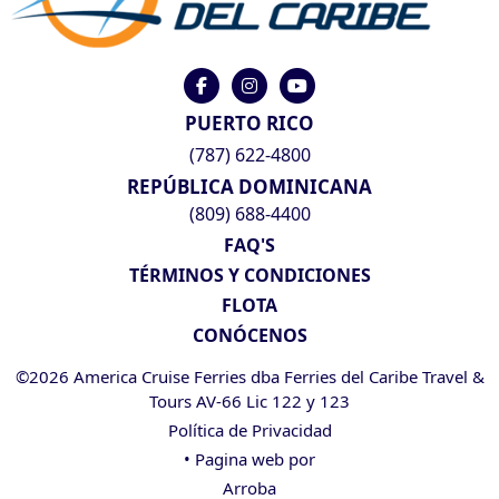
PUERTO RICO
(787) 622-4800
REPÚBLICA DOMINICANA
(809) 688-4400
FAQ'S
TÉRMINOS Y CONDICIONES
FLOTA
CONÓCENOS
©2026 America Cruise Ferries dba Ferries del Caribe Travel &
Tours AV-66 Lic 122 y 123
Política de Privacidad
• Pagina web por
Arroba