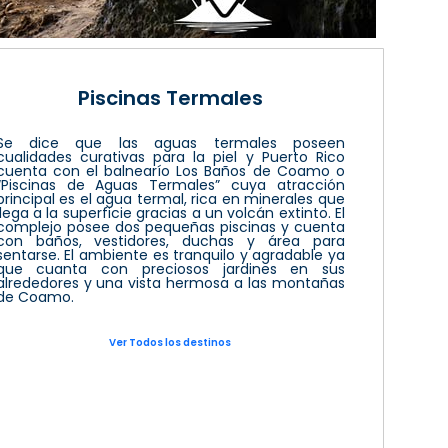
Piscinas Termales
Se dice que las aguas termales poseen
cualidades curativas para la piel y Puerto Rico
cuenta con el balnearío Los Baños de Coamo o
“Piscinas de Aguas Termales” cuya atracción
principal es el agua termal, rica en minerales que
llega a la superficie gracias a un volcán extinto. El
complejo posee dos pequeñas piscinas y cuenta
con baños, vestidores, duchas y área para
sentarse. El ambiente es tranquilo y agradable ya
que cuanta con preciosos jardines en sus
alrededores y una vista hermosa a las montañas
de Coamo.
Ver Todos los destinos