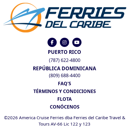
PUERTO RICO
(787) 622-4800
REPÚBLICA DOMINICANA
(809) 688-4400
FAQ'S
TÉRMINOS Y CONDICIONES
FLOTA
CONÓCENOS
©2026 America Cruise Ferries dba Ferries del Caribe Travel &
Tours AV-66 Lic 122 y 123