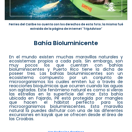
Ferries del Caribe no cuenta con los derechos de esta foto; la misma fué
extraida de la página de Internet 'TripAdvisor'
Bahía Bioluminicente
En el mundo existen muchas maravillas naturales y
ecosistemas propios a cada país. Sin embargo, son
muy pocos los que cuentan con bahías
bioluminiscentes y Puerto Rico tiene la dicha de
poseer tres. Las bahías bioluminiscentes son un
ecosistema compuesto por un conjunto de
microorganismos los cuales emiten luz a través de
reacciones bioquímicas que ocurren cuando las aguas
son agitadas. Este fenómeno natural es como si vieras
las estrellas en la superficie del mar. Esta bahía
ubicada en Fajardo, PR está protegida por mangles
que hacen el hábitat perfecto para los
microorganismos bioluminiscentes. Esta maravilla
natural la puedes disfrutar con una de las diferentes
excursiones en kayak que se ofrecen desde el área de
las Croabas.