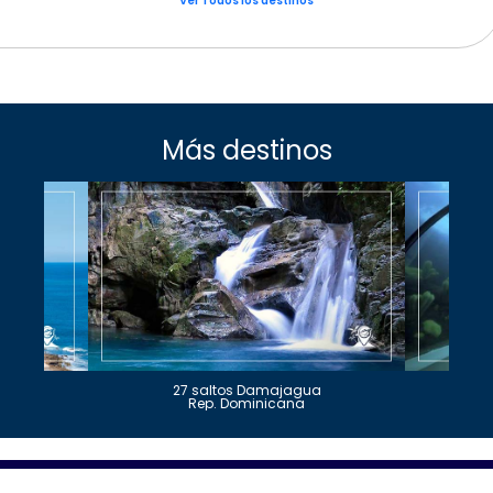
Ver Todos los destinos
Más destinos
27 saltos Damajagua
Rep. Dominicana