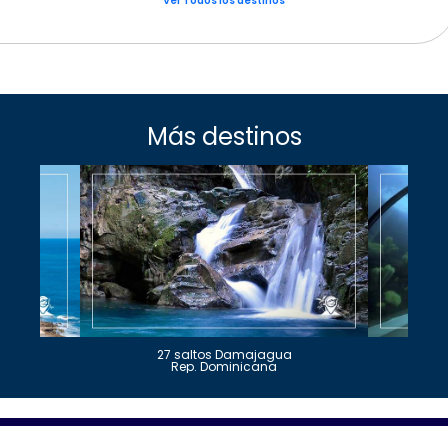
Ver Todos los destinos
Más destinos
27 saltos Damajagua
Rep. Dominicana