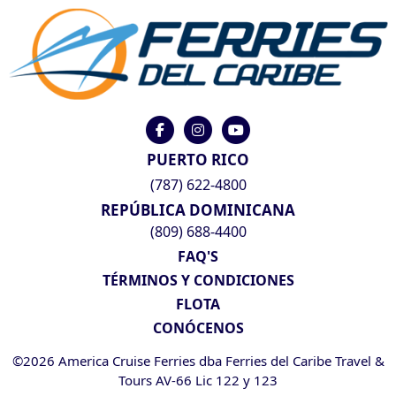
PUERTO RICO
(787) 622-4800
REPÚBLICA DOMINICANA
(809) 688-4400
FAQ'S
TÉRMINOS Y CONDICIONES
FLOTA
CONÓCENOS
©2026 America Cruise Ferries dba Ferries del Caribe Travel &
Tours AV-66 Lic 122 y 123