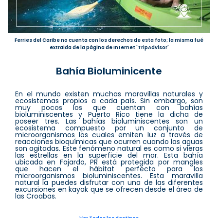
Ferries del Caribe no cuenta con los derechos de esta foto; la misma fué
extraida de la página de Internet 'TripAdvisor'
Bahía Bioluminicente
En el mundo existen muchas maravillas naturales y
ecosistemas propios a cada país. Sin embargo, son
muy pocos los que cuentan con bahías
bioluminiscentes y Puerto Rico tiene la dicha de
poseer tres. Las bahías bioluminiscentes son un
ecosistema compuesto por un conjunto de
microorganismos los cuales emiten luz a través de
reacciones bioquímicas que ocurren cuando las aguas
son agitadas. Este fenómeno natural es como si vieras
las estrellas en la superficie del mar. Esta bahía
ubicada en Fajardo, PR está protegida por mangles
que hacen el hábitat perfecto para los
microorganismos bioluminiscentes. Esta maravilla
natural la puedes disfrutar con una de las diferentes
excursiones en kayak que se ofrecen desde el área de
las Croabas.